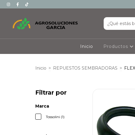
Inicio
Productos
Inicio
>
REPUESTOS SEMBRADORAS
>
FLEX
Filtrar por
Marca
Tossolini (1)