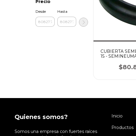
Precio
Desde
Hasta
CUBIERTA SEMB
15 - SEMINEUM
(NIVE
$80.
Quienes somos?
Inicio
Productos
Somos una empresa con fuertes raíces