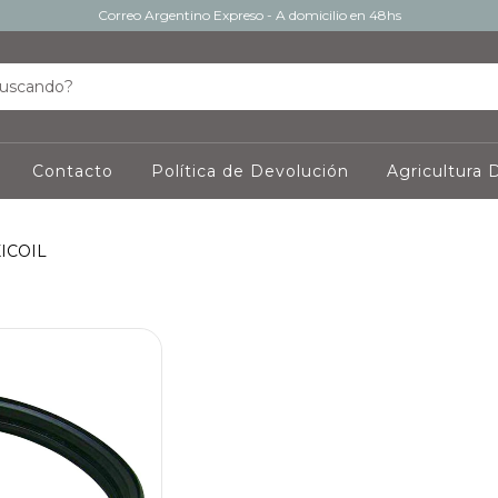
Correo Argentino Expreso - A domicilio en 48hs
Contacto
Política de Devolución
Agricultura D
ICOIL