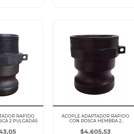
TADOR RAPIDO
ACOPLE ADAPTADOR RAPIDO
SCA 2 PULGADAS
CON ROSCA HEMBRA 2
PULGADAS
43,05
$4.605,53