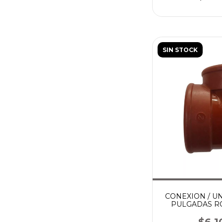
SIN STOCK
CONEXION / U
PULGADAS R
$6.1