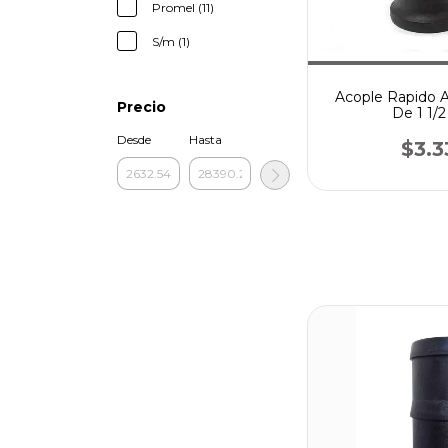
Promel (11)
S/m (1)
Acople Rapido 
Precio
De 1 1/
Desde
Hasta
$3.3