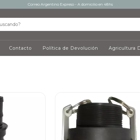
Correo Argentino Expreso - A domicilio en 48hs
Contacto
Política de Devolución
Agricultura D