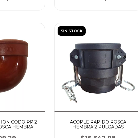
SIN STOCK
NION CODO PP 2
ACOPLE RAPIDO ROSCA
OSCA HEMBRA
HEMBRA 2 PULGADAS
09,29
$16.642,98