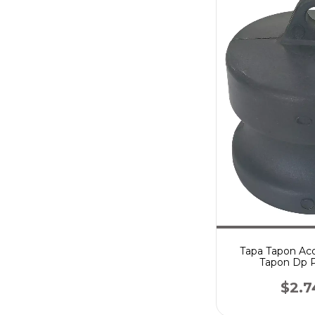
Tapa Tapon Aco
Tapon Dp P
$2.7