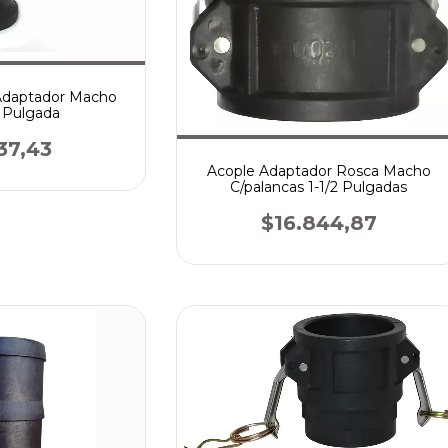
Adaptador Macho
2 Pulgada
37,43
Acople Adaptador Rosca Macho
C/palancas 1-1/2 Pulgadas
$16.844,87