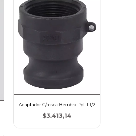
Adaptador C/rosca Hembra Ppl. 1 1/2
$3.413,14