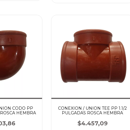
UNION CODO PP
CONEXION / UNION TEE PP 1.1/2
S ROSCA HEMBRA
PULGADAS ROSCA HEMBRA
03,86
$4.457,09