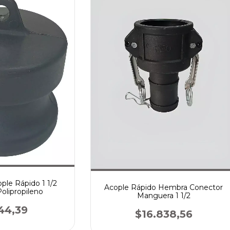
ple Rápido 1 1/2
Acople Rápido Hembra Conector
olipropileno
Manguera 1 1/2
44,39
$16.838,56