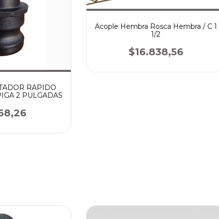
Acople Hembra Rosca Hembra / C 1
1/2
$16.838,56
TADOR RAPIDO
PIGA 2 PULGADAS
68,26