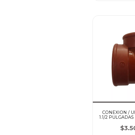
CONEXION / 
1.1/2 PULGADA
$3.5