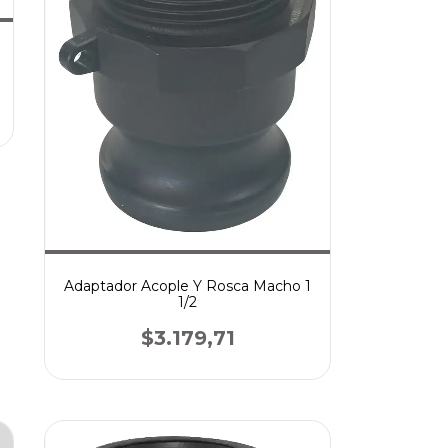
Adaptador Acople Y Rosca Macho 1
1/2
$3.179,71