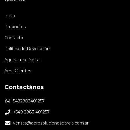
Inicio
Productos
Contacto
Política de Devolución
Agricultura Digital
Area Clientes
Contactános
5492983401257
+549 2983 401257
ventas@agrosolucionesgarcia.com.ar