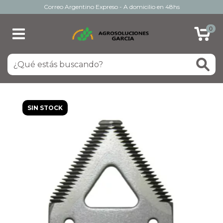
Correo Argentino Expreso - A domicilio en 48hs
0
SIN STOCK