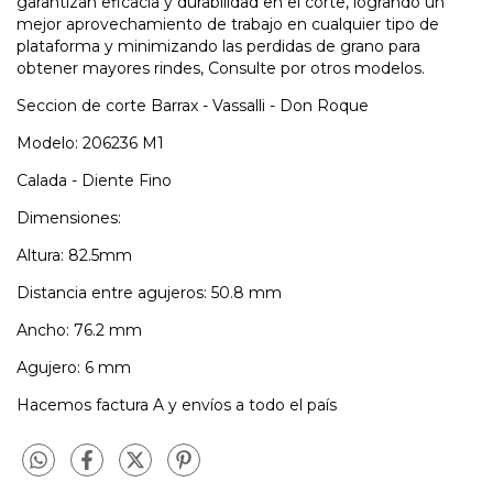
garantizan eficacia y durabilidad en el corte, logrando un
mejor aprovechamiento de trabajo en cualquier tipo de
plataforma y minimizando las perdidas de grano para
obtener mayores rindes, Consulte por otros modelos.
Seccion de corte Barrax - Vassalli - Don Roque
Modelo: 206236 M1
Calada - Diente Fino
Dimensiones:
Altura: 82.5mm
Distancia entre agujeros: 50.8 mm
Ancho: 76.2 mm
Agujero: 6 mm
Hacemos factura A y envíos a todo el país