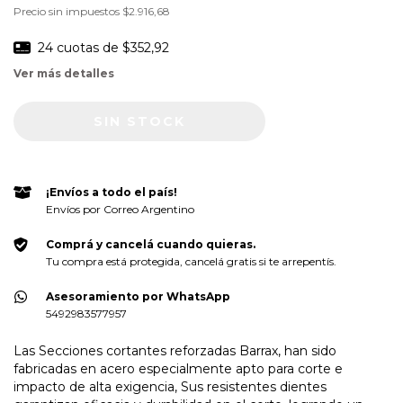
Precio sin impuestos
$2.916,68
24
cuotas de
$352,92
Ver más detalles
¡Envíos a todo el país!
Envíos por Correo Argentino
Comprá y cancelá cuando quieras.
Tu compra está protegida, cancelá gratis si te arrepentís.
Asesoramiento por WhatsApp
5492983577957
Las Secciones cortantes reforzadas Barrax, han sido
fabricadas en acero especialmente apto para corte e
impacto de alta exigencia, Sus resistentes dientes