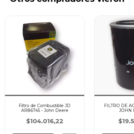
Filtro de Combustible JD
FILTRO DE AC
AR86745 - John Deere
JOHN 
$104.016,22
$19.5