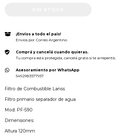
¡Envíos a todo el país!
Envíos por Correo Argentino
Comprá y cancelá cuando quieras.
Tu compra está protegida, cancelá gratis si te arrepentís.
Asesoramiento por WhatsApp
5492983577957
Filtro de Combustible Lanss
Filtro primario separador de agua
Mod: PF-590
Dimensiones:
Altura 120mm