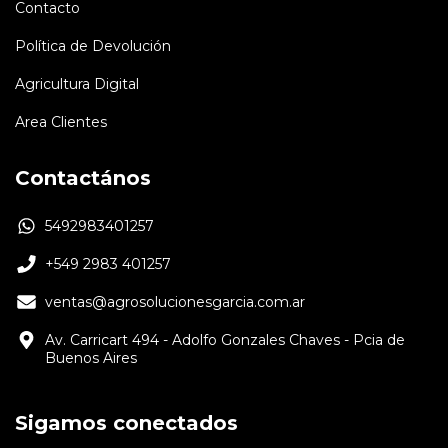
Contacto
Política de Devolución
Agricultura Digital
Area Clientes
Contactános
5492983401257
+549 2983 401257
ventas@agrosolucionesgarcia.com.ar
Av. Carricart 494 - Adolfo Gonzales Chaves - Pcia de
Buenos Aires
Sigamos conectados