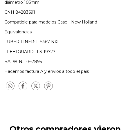
diámetro 105mm
CNH 84283691
Compatible para modelos Case - New Holland
Equivalencias:
LUBER FINER: L-5467 NXL
FLEETGUARD: FS-19727
BALWIN: PF-7895
Hacemos factura A y envíos a todo el país
Otros compradores vieron