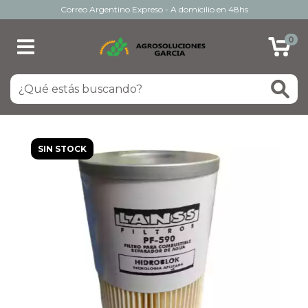
Correo Argentino Expreso - A domicilio en 48hs
0
SIN STOCK