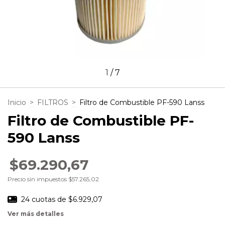
1
/
7
Inicio
>
FILTROS
>
Filtro de Combustible PF-590 Lanss
Filtro de Combustible PF-
590 Lanss
$69.290,67
Precio sin impuestos
$57.265,02
24
cuotas de
$6.929,07
Ver más detalles