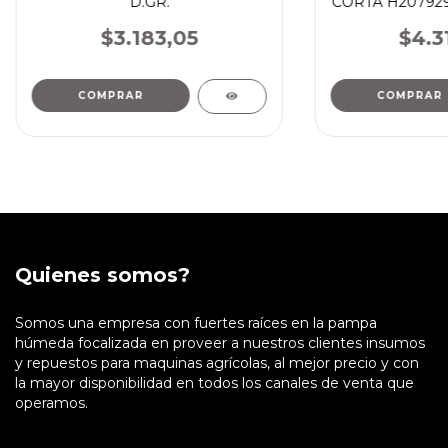
D.GR.
CORTA H207929
JOHN 
$3.183,05
$4.3
Quienes somos?
Somos una empresa con fuertes raíces en la pampa
húmeda focalizada en proveer a nuestros clientes insumos
y repuestos para maquinas agrícolas, al mejor precio y con
la mayor disponibilidad en todos los canales de venta que
operamos.