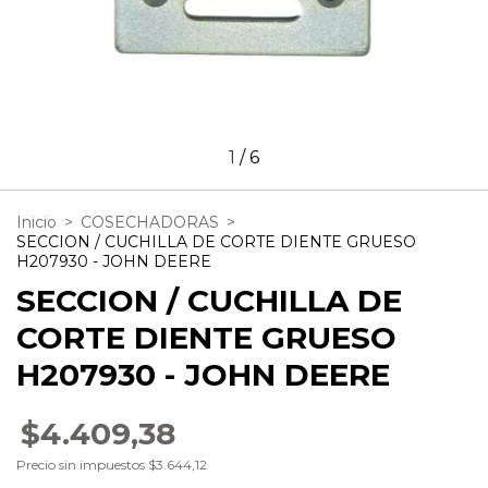
1
/
6
Inicio
>
COSECHADORAS
>
SECCION / CUCHILLA DE CORTE DIENTE GRUESO
H207930 - JOHN DEERE
SECCION / CUCHILLA DE
CORTE DIENTE GRUESO
H207930 - JOHN DEERE
$4.409,38
Precio sin impuestos
$3.644,12