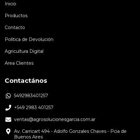
Inicio
Productos
Contacto
Política de Devolución
Agricultura Digital
Area Clientes
Contactános
5492983401257
+549 2983 401257
ventas@agrosolucionesgarcia.com.ar
Av. Carricart 494 - Adolfo Gonzales Chaves - Pcia de
Buenos Aires