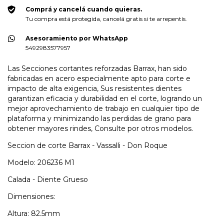
Comprá y cancelá cuando quieras.
Tu compra está protegida, cancelá gratis si te arrepentís.
Asesoramiento por WhatsApp
5492983577957
Las Secciones cortantes reforzadas Barrax, han sido
fabricadas en acero especialmente apto para corte e
impacto de alta exigencia, Sus resistentes dientes
garantizan eficacia y durabilidad en el corte, logrando un
mejor aprovechamiento de trabajo en cualquier tipo de
plataforma y minimizando las perdidas de grano para
obtener mayores rindes, Consulte por otros modelos.
Seccion de corte Barrax - Vassalli - Don Roque
Modelo: 206236 M1
Calada - Diente Grueso
Dimensiones:
Altura: 82.5mm