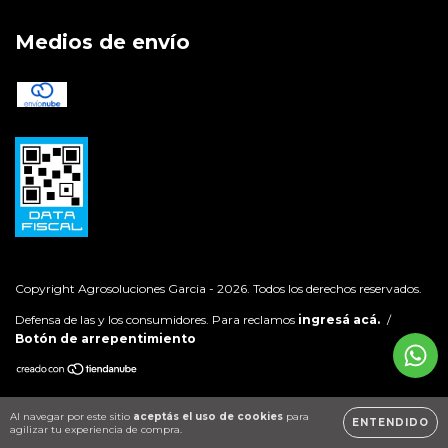
Medios de envío
Copyright Agrosoluciones Garcia - 2026. Todos los derechos reservados.
Defensa de las y los consumidores. Para reclamos
ingresá acá.
/
Botón de arrepentimiento
Al navegar por este sitio
aceptás el uso de cookies
para
ENTENDIDO
agilizar tu experiencia de compra.