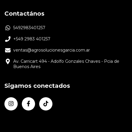
Contactános
5492983401257
+549 2983 401257
ventas@agrosolucionesgarcia.com.ar
Av. Carricart 494 - Adolfo Gonzales Chaves - Pcia de
Buenos Aires
Sigamos conectados