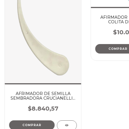
AFIRMADOR D
COLITA D
SEMBRADOR
$10.0
AFRIMADOR DE SEMILLA
SEMBRADORA CRUCIANELLI /
ERCA
$8.840,57