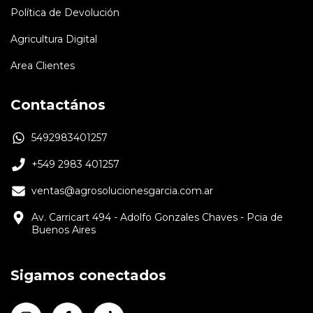
Política de Devolución
Agricultura Digital
Area Clientes
Contactános
5492983401257
+549 2983 401257
ventas@agrosolucionesgarcia.com.ar
Av. Carricart 494 - Adolfo Gonzales Chaves - Pcia de
Buenos Aires
Sigamos conectados