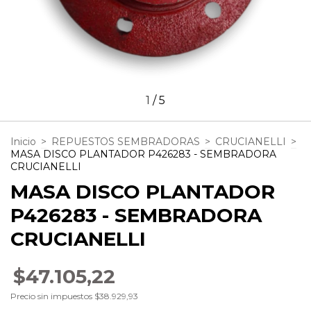
1
/
5
Inicio
>
REPUESTOS SEMBRADORAS
>
CRUCIANELLI
>
MASA DISCO PLANTADOR P426283 - SEMBRADORA
CRUCIANELLI
MASA DISCO PLANTADOR
P426283 - SEMBRADORA
CRUCIANELLI
$47.105,22
Precio sin impuestos
$38.929,93