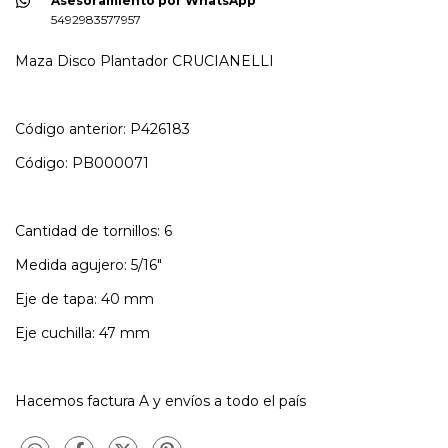
Asesoramiento por WhatsApp
5492983577957
Maza Disco Plantador CRUCIANELLI
Código anterior: P426183
Código: PB000071
Cantidad de tornillos: 6
Medida agujero: 5/16"
Eje de tapa: 40 mm
Eje cuchilla: 47 mm
Hacemos factura A y envíos a todo el país