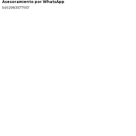
Asesoramiento por WhatsApp
5492983577957