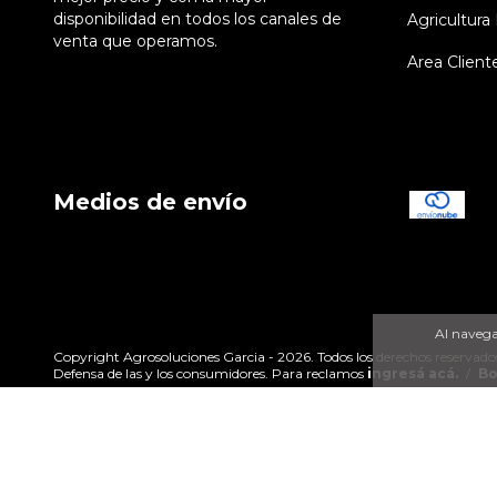
disponibilidad en todos los canales de
Agricultura 
venta que operamos.
Area Client
Medios de envío
Al navegar
Copyright Agrosoluciones Garcia - 2026. Todos los derechos reservado
Defensa de las y los consumidores. Para reclamos
ingresá acá.
/
Bo