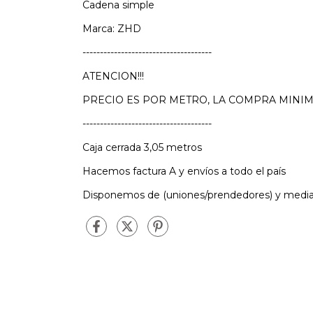
Cadena simple
Marca: ZHD
-------------------------------------
ATENCION!!!
PRECIO ES POR METRO, LA COMPRA MINIM
-------------------------------------
Caja cerrada 3,05 metros
Hacemos factura A y envíos a todo el país
Disponemos de (uniones/prendedores) y media 