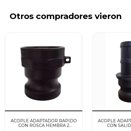
Otros compradores vieron
ACOPLE ADAPTADOR RAPIDO
ACOPLE ADAP
CON ROSCA HEMBRA 2
CON SALID
PULGADAS
PULG