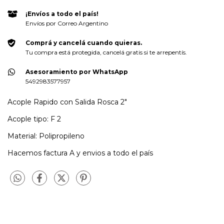
¡Envíos a todo el país!
Envíos por Correo Argentino
Comprá y cancelá cuando quieras.
Tu compra está protegida, cancelá gratis si te arrepentís.
Asesoramiento por WhatsApp
5492983577957
Acople Rapido con Salida Rosca 2"
Acople tipo: F 2
Material: Polipropileno
Hacemos factura A y envios a todo el país