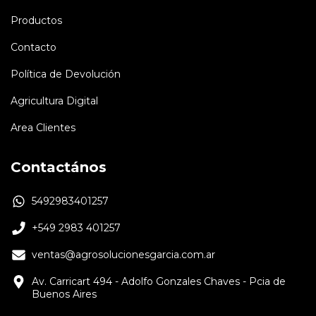
Productos
Contacto
Política de Devolución
Agricultura Digital
Area Clientes
Contactános
5492983401257
+549 2983 401257
ventas@agrosolucionesgarcia.com.ar
Av. Carricart 494 - Adolfo Gonzales Chaves - Pcia de
Buenos Aires