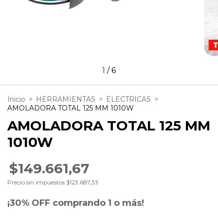
1
/
6
Inicio
>
HERRAMIENTAS
>
ELECTRICAS
>
AMOLADORA TOTAL 125 MM 1010W
AMOLADORA TOTAL 125 MM
1010W
$149.661,67
Precio sin impuestos
$123.687,33
¡30% OFF comprando 1 o más!