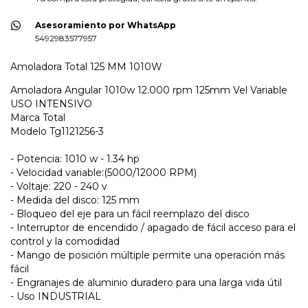
Asesoramiento por WhatsApp
5492983577957
Amoladora Total 125 MM 1010W
Amoladora Angular 1010w 12.000 rpm 125mm Vel Variable
USO INTENSIVO
Marca Total
Modelo Tg1121256-3
- Potencia: 1010 w - 1.34 hp
- Velocidad variable:(5000/12000 RPM)
- Voltaje: 220 - 240 v
- Medida del disco: 125 mm
- Bloqueo del eje para un fácil reemplazo del disco
- Interruptor de encendido / apagado de fácil acceso para el
control y la comodidad
- Mango de posición múltiple permite una operación más
fácil
- Engranajes de aluminio duradero para una larga vida útil
- Uso INDUSTRIAL