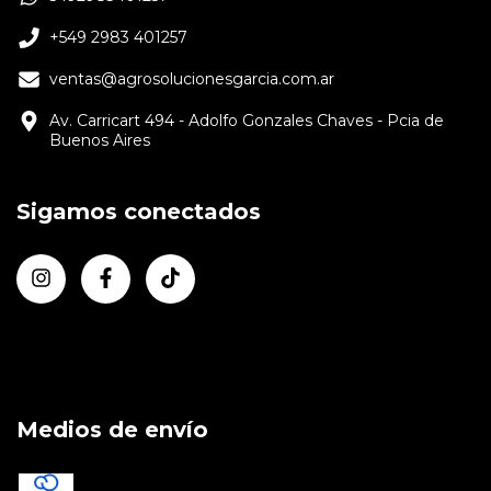
+549 2983 401257
ventas@agrosolucionesgarcia.com.ar
Av. Carricart 494 - Adolfo Gonzales Chaves - Pcia de
Buenos Aires
Sigamos conectados
Medios de envío