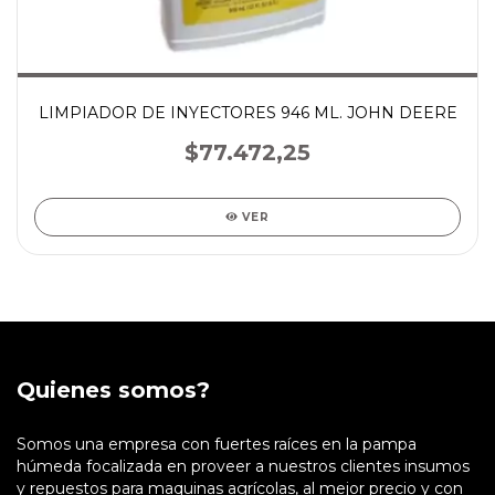
LIMPIADOR DE INYECTORES 946 ML. JOHN DEERE
$77.472,25
VER
Quienes somos?
Somos una empresa con fuertes raíces en la pampa
húmeda focalizada en proveer a nuestros clientes insumos
y repuestos para maquinas agrícolas, al mejor precio y con