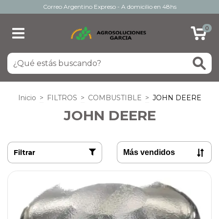
Correo Argentino Expreso - A domicilio en 48hs
0
Inicio
>
FILTROS
>
COMBUSTIBLE
>
JOHN DEERE
JOHN DEERE
Filtrar