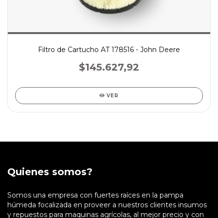
Filtro de Cartucho AT 178516 - John Deere
$145.627,92
VER
Quienes somos?
Somos una empresa con fuertes raíces en la pampa
húmeda focalizada en proveer a nuestros clientes insumos
y repuestos para maquinas agrícolas, al mejor precio y con